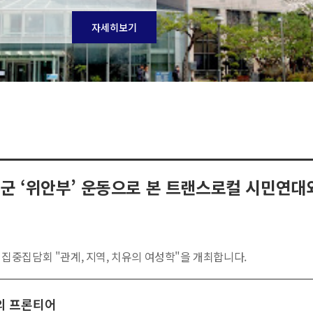
자세히보기
군 ‘위안부’ 운동으로 본 트랜스로컬 시민연대와 
중집담회 "관계, 지역, 치유의 여성학"을 개최합니다.
를 아래와 같이 게시하오니, 많은 관심 부탁드립니다.
의 프론티어