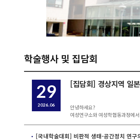
학술행사 및 집담회
[집담회] 경상지역 일본
29
2026.06
안녕하세요?
여성연구소와 여성학협동과정에서 집
다음 회차인 4강의 일시와 신청정보
[국내학술대회] 비판적 생태-공간정치 연구