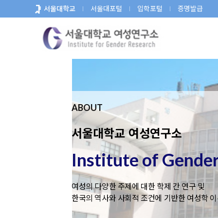
바
서울대학교
서울대포털
입학포털
증명발급
로
가
기
메
뉴
ABOUT
서울대학교 여성연구소
Institute of Gende
여성의 다양한 주제에 대한 학제 간 연구 및
한국의 역사와 사회적 조건에 기반한 여성학 이