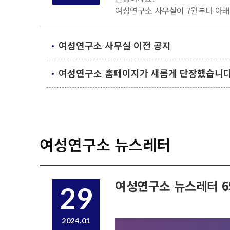
여성연구소 사무실이 7월부터 아래
여성연구소 뿐만 아니라 여성학협
방문이 필요하신 경우 사전에 연락
여성연구소 사무실 이전 공지
주소: 서울대학교 16-1동 402호
TEL. 02-880-8951
여성연구소 홈페이지가 새롭게 단장했습니다
여성연구소 뉴스레터
여성연구소 뉴스레터 65호
29
2024.01