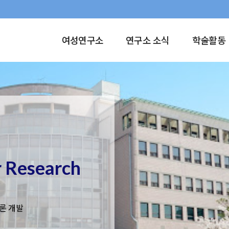
여성연구소
연구소 소식
학술활동
r Research
론 개발