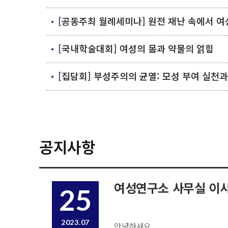
[공동주최 월례세미나] 원전 재난 속에서 여성들
[국내학술대회] 여성의 몸과 약물의 얽힘
[집담회] 부성주의의 균열: 모성 부여 실천과
공지사항
여성연구소 사무실 이사
25
2023.07
안녕하세요.