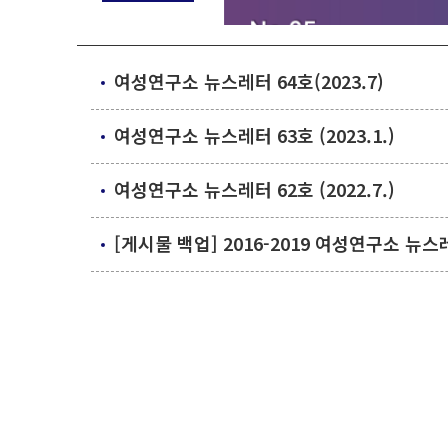
[4강: 경상지역 일본군 '위안부' 
여성연구소 뉴스레터 64호(2023.7)
연사: 문경희 (국립창원대학교 국
일시: 7월 2일 목요일 16:00~17:30
여성연구소 뉴스레터 63호 (2023.1.)
진행: 온라인 Zoom 진행
신청:
https://forms.gle/iGuKQ
여성연구소 뉴스레터 62호 (2022.7.)
[게시물 백업] 2016-2019 여성연구소 뉴