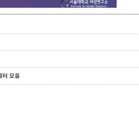
운동으로 본 트랜스로컬 시민연대와 사회적 치유]
제관계학과)
QWeGPAJ6ufx7
(사전신청자에게 줌링크 발송)
스레터 모음