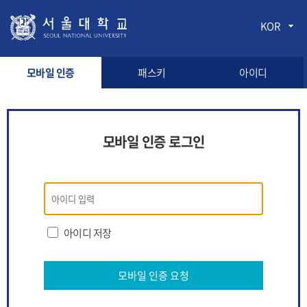
KOR
모바일 인증
패스키
아이디
모바일 인증 로그인
모바일
인증
로그인
아이디 저장
모바일 인증 요청