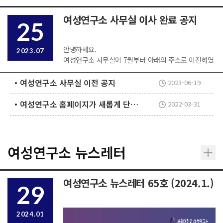
여성연구소 사무실 이사 완료 공지
25
안녕하세요.
2023.07
여성연구소 사무실이 7월부터 아래의 주소로 이전하였
습니다.
여성연구소 뿐만 아니라 여성학협동과정 행정실과 함
여성연구소 사무실 이전 공지
2023-06-19
께 공유하는 공간이므로
방문이 필요하신 경우 사전에 연락 바랍니다.
여성연구소 홈페이지가 새롭게 단장했습니다.
2022-03-31
주소: 서울대학교 16-1동 402호
TEL. 02-880-8951
여성연구소 뉴스레터
여성연구소 뉴스레터 65호 (2024.1.)
29
2024.01