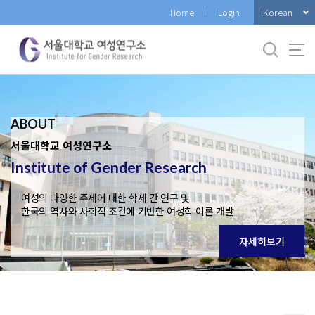
바
Korean
Home
Login
로
가
기
메
뉴
ABOUT
서울대학교 여성연구소
Institute of Gender Research
여성의 다양한 주제에 대한 학제 간 연구 및
한국의 역사와 사회적 조건에 기반한 여성학 이론 개발
자세히보기