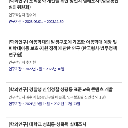
[학외연구] 조직문화 개선을 위한 성인지 실태조사 (방송통신
심의위원회)
연구책임자 김수아
연구기간 - 2023.06.01. ~ 2023.11.30.
[학외연구] 아동학대의 발생구조에 기초한 아동학대 예방 및
피학대아동 보호·지원 정책에 관한 연구 (한국형사·법무정책
연구원)
연구책임자 추지현
연구기간 - 2022년 7월 ~ 2022년 10월
[학외연구] 경찰청 신임경찰 성평등 표준교육 콘텐츠 개발
연구책임자 김수아 (공동연구원 배은경, 연구보조원 신연정 외 1명)
연구기간 - 2021년 9월 14일 ~ 2021년 12월 23일
[학외연구] 대학교 성희롱·성폭력 실태조사